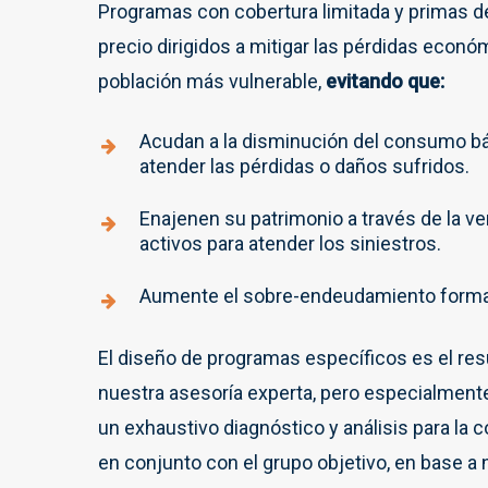
Programas con cobertura limitada y primas d
precio dirigidos a mitigar las pérdidas econó
población más vulnerable,
evitando que:
Acudan a la disminución del consumo bá
atender las pérdidas o daños sufridos.
Enajenen su patrimonio a través de la ve
activos para atender los siniestros.
Aumente el sobre-endeudamiento formal
El diseño de programas específicos es el res
nuestra asesoría experta, pero especialmente 
un exhaustivo diagnóstico y análisis para la 
en conjunto con el grupo objetivo, en base a