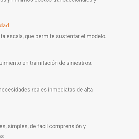
idad
ta escala, que permite sustentar el modelo.
imiento en tramitación de siniestros.
necesidades reales inmediatas de alta
es, simples, de fácil comprensión y
es