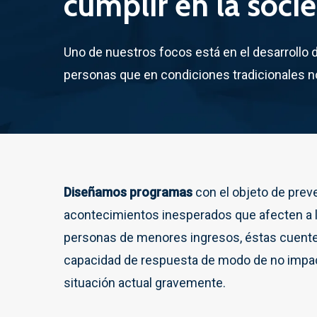
cumplir
en
la
soci
Uno de nuestros focos está en el desarrollo 
personas que en condiciones tradicionales 
Diseñamos programas
con el objeto de prev
acontecimientos inesperados que afecten a 
personas de menores ingresos, éstas cuente
capacidad de respuesta de modo de no impa
situación actual gravemente.