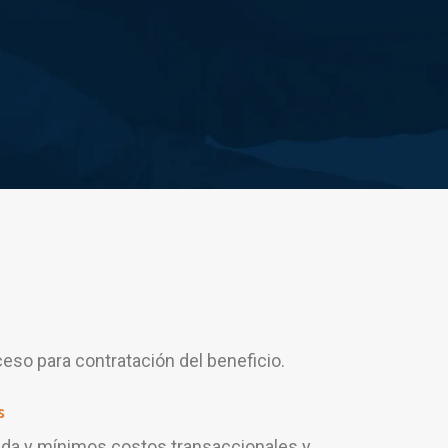
ceso para contratación del beneficio.
s
ida y mínimos costos transaccionales y